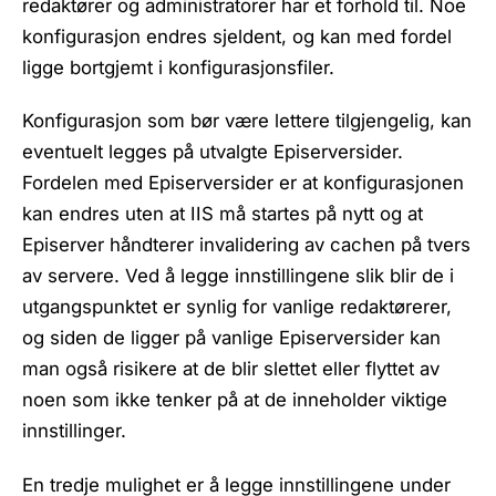
redaktører og administratorer har et forhold til. Noe
konfigurasjon endres sjeldent, og kan med fordel
ligge bortgjemt i konfigurasjonsfiler.
Konfigurasjon som bør være lettere tilgjengelig, kan
eventuelt legges på utvalgte Episerversider.
Fordelen med Episerversider er at konfigurasjonen
kan endres uten at IIS må startes på nytt og at
Episerver håndterer invalidering av cachen på tvers
av servere. Ved å legge innstillingene slik blir de i
utgangspunktet er synlig for vanlige redaktørerer,
og siden de ligger på vanlige Episerversider kan
man også risikere at de blir slettet eller flyttet av
noen som ikke tenker på at de inneholder viktige
innstillinger.
En tredje mulighet er å legge innstillingene under