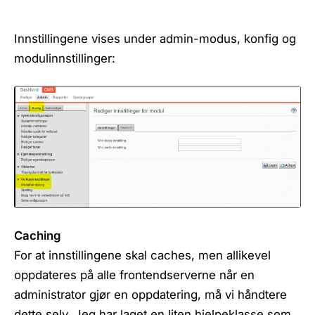
Innstillingene vises under admin-modus, konfig og
modulinnstillinger:
Caching
For at innstillingene skal caches, men allikevel
oppdateres på alle frontendserverne når en
administrator gjør en oppdatering, må vi håndtere
dette selv. Jeg har laget en liten hjelpeklasse som