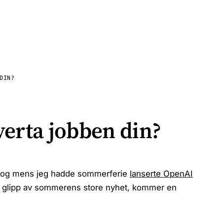
DIN?
erta jobben din?
en, og mens jeg hadde sommerferie
lanserte OpenAI
k glipp av sommerens store nyhet, kommer en