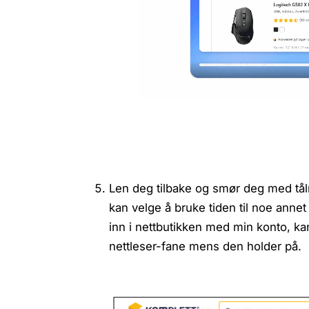
Len deg tilbake og smør deg med tål
kan velge å bruke tiden til noe anne
inn i nettbutikken med min konto, k
nettleser-fane mens den holder på.