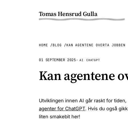
Tomas Hensrud Gulla
HOME
BLOG
KAN AGENTENE OVERTA JOBBEN 
01 SEPTEMBER 2025
·
AI
CHATGPT
Kan agentene ov
Utviklingen innen AI går raskt for tid
agenter for ChatGPT
. Hvis du også gik
liten smakebit her!