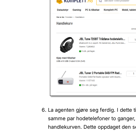
La agenten gjøre seg ferdig. I dette t
samme par hodetelefoner to ganger, o
handlekurven. Dette oppdaget den se