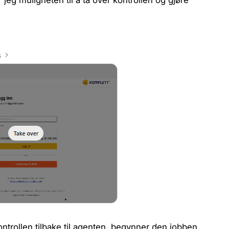
kontrollen tilbake til agenten, begynner den jobben