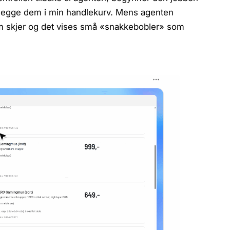
legge dem i min handlekurv. Mens agenten
om skjer og det vises små «snakkebobler» som