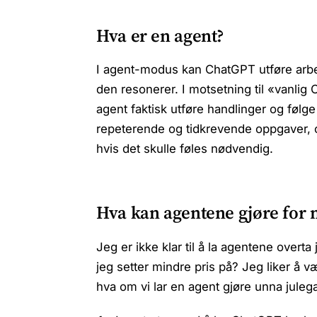
Hva er en agent?
I agent-modus kan ChatGPT utføre arbe
den resonerer. I motsetning til «vanlig
agent faktisk utføre handlinger og følge
repeterende og tidkrevende oppgaver, o
hvis det skulle føles nødvendig.
Hva kan agentene gjøre for
Jeg er ikke klar til å la agentene ove
jeg setter mindre pris på? Jeg liker å væ
hva om vi lar en agent gjøre unna juleg