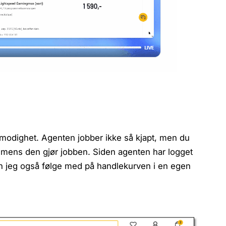
modighet. Agenten jobber ikke så kjapt, men du
t mens den gjør jobben. Siden agenten har logget
an jeg også følge med på handlekurven i en egen