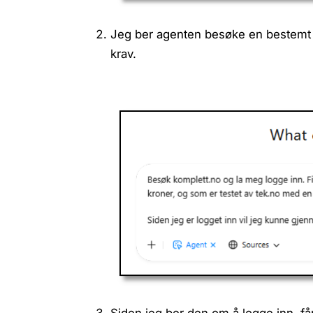
Jeg ber agenten besøke en bestemt n
krav.
Siden jeg ber den om å logge inn, får