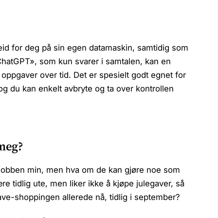
id for deg på sin egen datamaskin, samtidig som
 ChatGPT», som kun svarer i samtalen, kan en
 oppgaver over tid. Det er spesielt godt egnet for
g du kan enkelt avbryte og ta over kontrollen
 meg?
rta jobben min, men hva om de kan gjøre noe som
re tidlig ute, men liker ikke å kjøpe julegaver, så
ave-shoppingen allerede nå, tidlig i september?