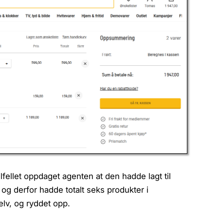
ilfellet oppdaget agenten at den hadde lagt til
g derfor hadde totalt seks produkter i
lv, og ryddet opp.