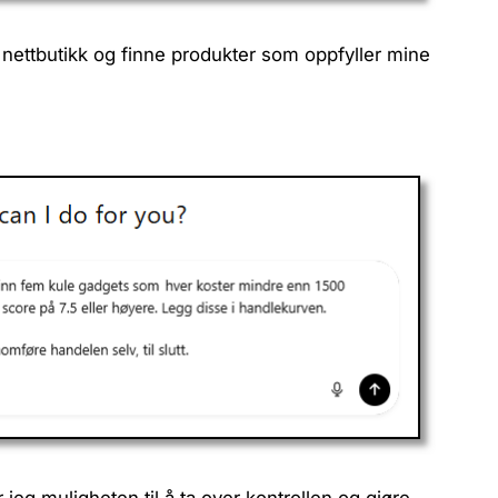
ettbutikk og finne produkter som oppfyller mine
 jeg muligheten til å ta over kontrollen og gjøre