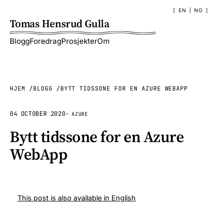
EN
|
NO
Tomas Hensrud Gulla
Blogg
Foredrag
Prosjekter
Om
HJEM
BLOGG
BYTT TIDSSONE FOR EN AZURE WEBAPP
04 OCTOBER 2020
·
AZURE
Bytt tidssone for en Azure
WebApp
This post is also available in English